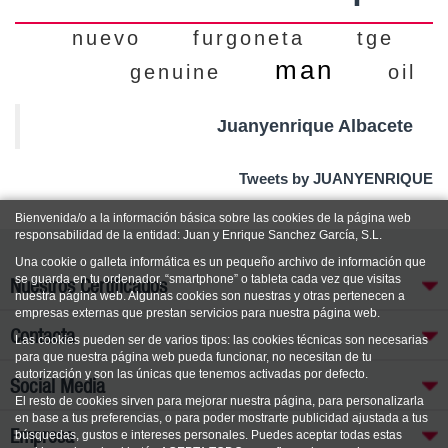
nuevo
furgoneta
tge
man
genuine
oil
Juanyenrique Albacete
Tweets by JUANYENRIQUE
Bienvenida/o a la información básica sobre las cookies de la página web
responsabilidad de la entidad: Juan y Enrique Sanchez García, S.L.
Una cookie o galleta informática es un pequeño archivo de información que
se guarda en tu ordenador, “smartphone” o tableta cada vez que visitas
Nuestros Certificados
nuestra página web. Algunas cookies son nuestras y otras pertenecen a
empresas externas que prestan servicios para nuestra página web.
Contacta
Las cookies pueden ser de varios tipos: las cookies técnicas son necesarias
para que nuestra página web pueda funcionar, no necesitan de tu
autorización y son las únicas que tenemos activadas por defecto.
Social Media
El resto de cookies sirven para mejorar nuestra página, para personalizarla
en base a tus preferencias, o para poder mostrarte publicidad ajustada a tus
Empresa
búsquedas, gustos e intereses personales. Puedes aceptar todas estas