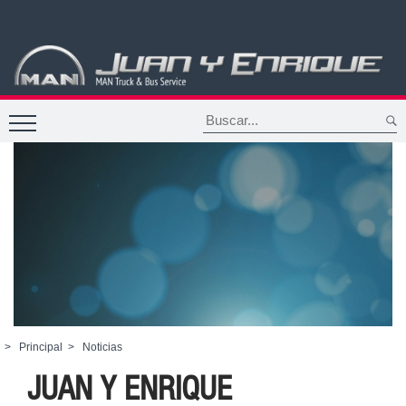
>
Principal
>
Noticias
JUAN Y ENRIQUE