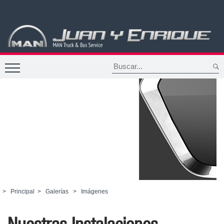
>
Principal
>
Galerías
>
Imágenes
Nuestras Instalaciones