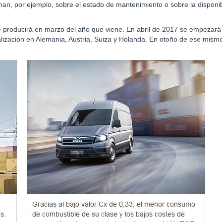
man, por ejemplo, sobre el estado de mantenimiento o sobre la disponib
producirá en marzo del año que viene. En abril de 2017 se empezará
alización en Alemania, Austria, Suiza y Holanda. En otoño de ese mism