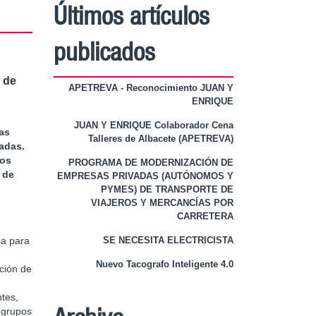
Últimos artículos
publicados
 de
APETREVA - Reconocimiento JUAN Y
ENRIQUE
JUAN Y ENRIQUE Colaborador Cena
as
Talleres de Albacete (APETREVA)
adas.
nos
PROGRAMA DE MODERNIZACIÓN DE
 de
EMPRESAS PRIVADAS (AUTÓNOMOS Y
PYMES) DE TRANSPORTE DE
VIAJEROS Y MERCANCÍAS POR
CARRETERA
da para
SE NECESITA ELECTRICISTA
Nuevo Tacografo Inteligente 4.0
ición de
ntes,
s grupos