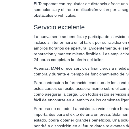
El Tempomat con regulador de distancia ofrece una 
somnolencia y el freno multicolisión velan por la se
obstáculos o vehículos.
Servicio excelente
La nueva serie se beneficia y participa del servicio
incluso sin tener hora en el taller, por su rapidez 
amplios horarios de apertura. Evidentemente, el ser
reparación y mantenimiento flexibles. Las ampliacio
24 horas completan la oferta del taller.
Además, MAN ofrece servicios financieros a medida, 
compra y durante el tiempo de funcionamiento del v
Para contribuir a la formación continua de los cond
estos cursos se recibe asesoramiento sobre el comp
cómo asegurar la carga. Con todos estos servicios 
fácil de encontrar en el ámbito de los camiones liger
Pero eso no es todo. La asistencia veinticuatro hor
importantes para el éxito de una empresa. Solament
estado, podrá obtener grandes beneficios. Una soluc
pondrá a disposición en el futuro datos relevantes de