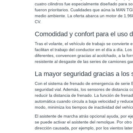
cuatro cilindros fue especialmente diseñado para sop
fueron prioritarios. Cualidades que aúna la MAN TGE
medio ambiente. La oferta abarca un motor de 1.96
CV.
Comodidad y confort para el uso dia
Tras el volante, el vehículo de trabajo se conviert
facilitan el trabajo del conductor en el día a día. L
diferentes, convencen gracias al acolchado, a la for
resistente al desgaste de las series de camiones gara
La mayor seguridad gracias a los 
Con el sistema de frenado de emergencia de serie 
seguridad vial. Además, los sensores de distancia c
reducir la distancia de frenado. La función de fren
automática cuando circula a baja velocidad y redu
modo, minimiza los tiempos de inactividad del vehícu
El asistente de marcha atrás opcional ayuda, por e
se puede activar el asistente del remolque. Por otro
dirección causada, por ejemplo, por los vientos later