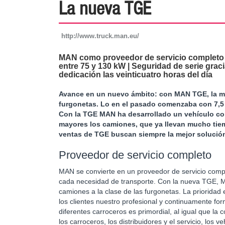
La nueva TGE
http://www.truck.man.eu/
MAN como proveedor de servicio completo |
entre 75 y 130 kW | Seguridad de serie graci
dedicación las veinticuatro horas del día
Avance en un nuevo ámbito: con MAN TGE, la ma
furgonetas. Lo en el pasado comenzaba con 7,5
Con la TGE MAN ha desarrollado un vehículo co
mayores los camiones, que ya llevan mucho tie
ventas de TGE buscan siempre la mejor solución 
Proveedor de servicio completo
MAN se convierte en un proveedor de servicio compl
cada necesidad de transporte. Con la nueva TGE, MAN
camiones a la clase de las furgonetas. La prioridad 
los clientes nuestro profesional y continuamente fo
diferentes carroceros es primordial, al igual que la c
los carroceros, los distribuidores y el servicio, los 