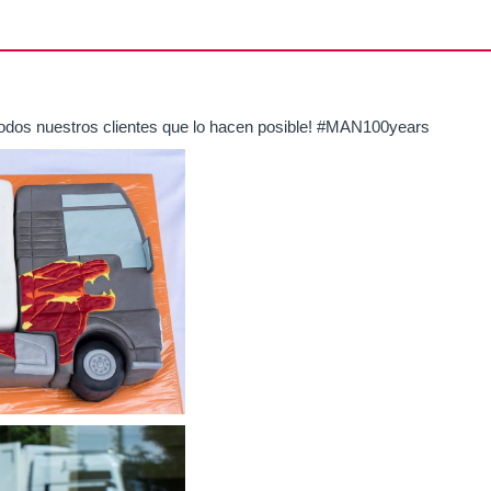
dos nuestros clientes que lo hacen posible! ‪#‎MAN100years‬