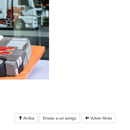
Arriba
Enviar a un amigo
Volver Atrás