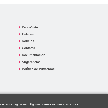
Post-Venta
Galerías
Noticias
Contacto
Documentación
Sugerencias
Política de Privacidad
as nuestra página web. Algunas cookies son nuestras y otras