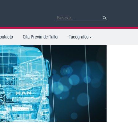
ontacto
Cita Previa de Taller
Tacógrafos